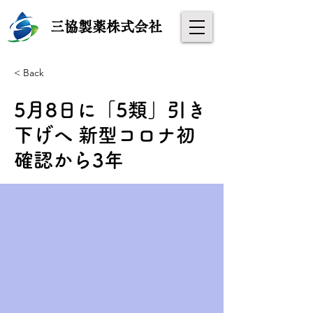
​
三協製薬株式会社
< Back
5月8日に「5類」引き
下げへ 新型コロナ初
確認から3年