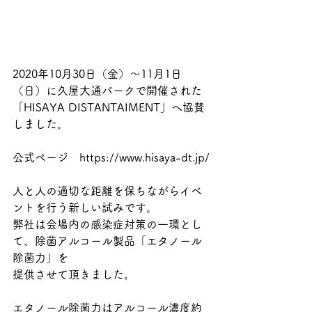
2020年10月30日（金）～11月1日
（日）に久屋大通パークで開催された
「HISAYA DISTANTAIMENT」へ協賛
しました。
公式ページ　https://www.hisaya-dt.jp/
人と人の適切な距離を保ちながらイベ
ントを行う新しい試みです。
弊社は会場内の感染症対策の一環とし
て、除菌アルコール製品「エタノール
除菌力」を
提供させて頂きました。
エタノール除菌力はアルコール濃度約