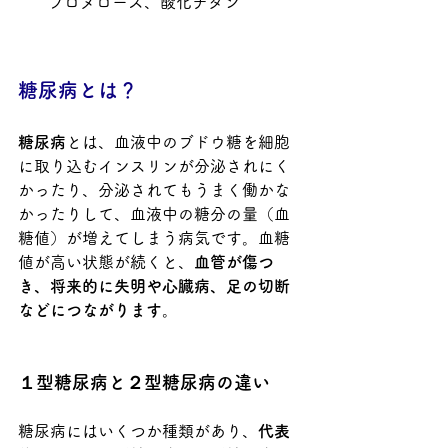
プロメロース、酸化チタン
糖尿病とは？
糖尿病
とは、血液中のブドウ糖を細胞
に取り込むインスリンが分泌されにく
かったり、分泌されてもうまく働かな
かったりして、血液中の糖分の量（血
糖値）が増えてしまう病気です。血糖
値が高い状態が続くと、
血管が傷つ
き、将来的に失明や心臓病、足の切断
などにつながります
。
１型糖尿病と２型糖尿病の違い
糖尿病にはいくつか種類があり、
代表