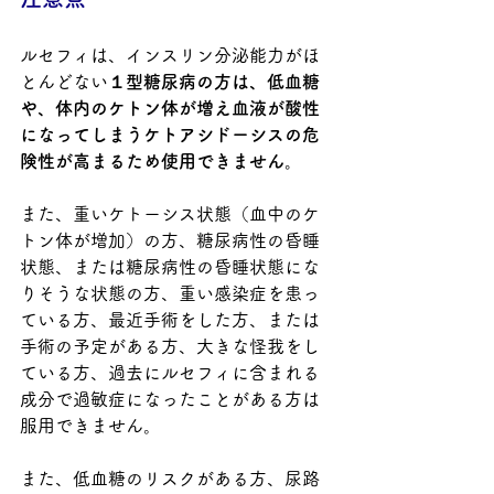
ルセフィは、インスリン分泌能力がほ
とんどない
１型糖尿病の方は、低血糖
や、体内のケトン体が増え血液が酸性
になってしまう
ケトアシドーシスの危
険性が高まるため使用できません。
また、重いケトーシス状態（血中のケ
トン体が増加）の方、糖尿病性の昏睡
状態、または糖尿病性の昏睡状態にな
りそうな状態の方、重い感染症を患っ
ている方、最近手術をした方、または
手術の予定がある方、大きな怪我をし
ている方、過去にルセフィに含まれる
成分で過敏症になったことがある方は
服用できません。
また、低血糖のリスクがある方、尿路