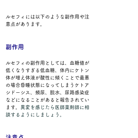
ルセフィには以下のような副作用や注
意点があります。
副作用
ルセフィの副作用としては、血糖値が
低くなりすぎる低血糖、体内にケトン
体が増え体液が酸性に傾くことで最悪
の場合昏睡状態になってしまうケトア
シドーシス、頻尿、脱水、尿路感染症
などになることがあると報告されてい
ます。
異変を感じたら医師薬剤師に相
談するようにしましょう。
注意点