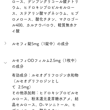
ロース、デンプングリコール酸ナトリ
ウム、ヒドロキシプロピルセルロー
ス、ステアリン酸マグネシウム、ヒプ
ロメロース、酸化チタン、マクロゴー
ル400、カルナウバロウ、軽質無水ケ
イ酸
ルセフィ錠5mg（1錠中）の成分
ルセフィODフィルム2.5mg（1枚中）
の成分
有効成分：
ルセオグリフロジン水和物
（ルセオグリフロジンとし
て  2.5mg）
その他添加剤：ヒドロキシプロピルセ
ルロース、粉末還元麦芽糖水アメ、結
晶セルロース、D-マンニトール、ヒ