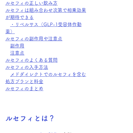
ルセフィの正しい飲み方
ルセフィは組み合わせ次第で相乗効果
が期待できる
・リベルサス（GLP-1受容体作動
薬）
ルセフィの副作用や注意点
副作用
注意点
ルセフィのよくある質問
ルセフィの入手方法
メドダイレクトでのルセフィを含む
処方プランと料金
ルセフィのまとめ
ルセフィとは？