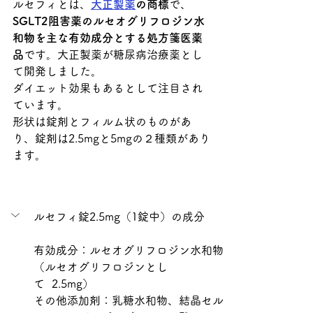
ルセフィとは、
大正製薬
の商標
で、
SGLT2阻害薬のルセオグリフロジン水
和物を主な有効成分とする処方箋医薬
品
です。大正製薬が糖尿病治療薬とし
て開発しました。
ダイエット効果もあるとして注目され
ています。
形状は錠剤とフィルム状のものがあ
り、錠剤は2.5mgと5mgの２種類があり
ます。
ルセフィ錠2.5mg（1錠中）の成分
有効成分：
ルセオグリフロジン水和物
（ルセオグリフロジンとし
て  2.5mg）
その他添加剤：乳糖水和物、結晶セル