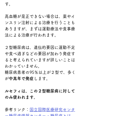
す。
高血糖が是正できない場合は、薬やイ
ンスリン注射による治療を行うことも
ありますが、まずは運動療法や食事療
法による治療が行われます。
２型糖尿病は、遺伝的要因に運動不足
や食べ過ぎなどの要因が加わり発症す
ると考えられていますが詳しいことは
わかっていません。
糖尿病患者の95％以上が２型で、多く
が
中高年で発症
します。
ルセフィは、この２型糖尿病に対して
のみ使われます。
参考リンク：
国立国際医療研究センタ
ー糖尿病情報センター・糖尿病とは