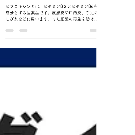
ビフロキシンとは？美容的効果
や購入・入手方法、成分、副作
用などを解説
ビフロキシンとは、ビタミンB２とビタミンB6を主
成分とする医薬品です。皮膚炎や口内炎、手足の
しびれなどに用います。また細胞の再生を助け皮
膚や粘膜、髪、爪を健康に保つ作用があるため、
美容目的でも使用されます。