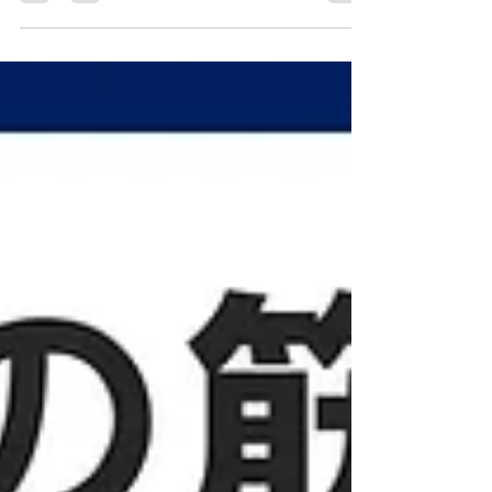
痩せる仕組み、副作用などの危
険性、入手方法を解説
高いダイエット効果があるとして注目されている
医療用医薬品のマンジャロ。週１回の注射で、自
然に食欲を減らし、血糖値を下げることで効率よ
く減量できる一方で、吐き気がして気持ち悪くな
ったり、のデメリットも指摘されています。 マン
ジャロによって減量できるメカニズムや副作用、
マンジャロによる効果的なダイエット方法などを
わかりやすく解説します。