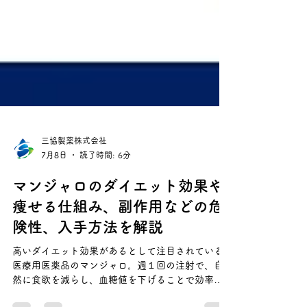
三協製薬株式会社
7月8日
読了時間: 6分
マンジャロのダイエット効果や