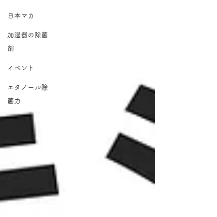
日本マカ
加湿器の除菌
剤
イベント
エタノール除
菌力