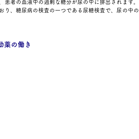
、患者の血液中の過剰な糖分が尿の中に排出されます。
おり、糖尿病の検査の一つである尿糖検査で、尿の中の
作動薬の働き