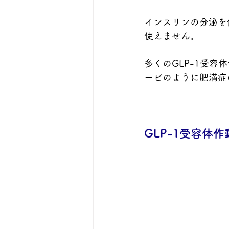
インスリンの分泌を
使えません。
多くのGLP-1受
ービのように肥満症
GLP-1受容体