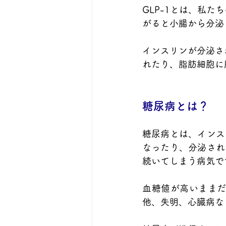
GLP-1とは、私
がると小腸から分泌
インスリンが分泌さ
れたり、脂肪細胞に
糖尿病とは？
糖尿病とは、インス
なったり、分泌され
続いてしまう病気で
血糖値が高いまま
他、失明、心臓病な