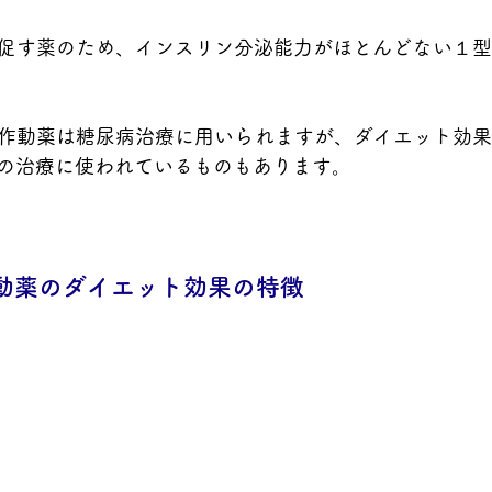
促す薬のため、インスリン分泌能力がほとんどない１型
容体作動薬は糖尿病治療に用いられますが、ダイエット効
の治療に使われているものもあります。
作動薬のダイエット効果の特徴