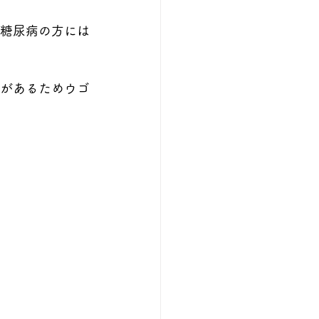
糖尿病の方には
果があるためウゴ