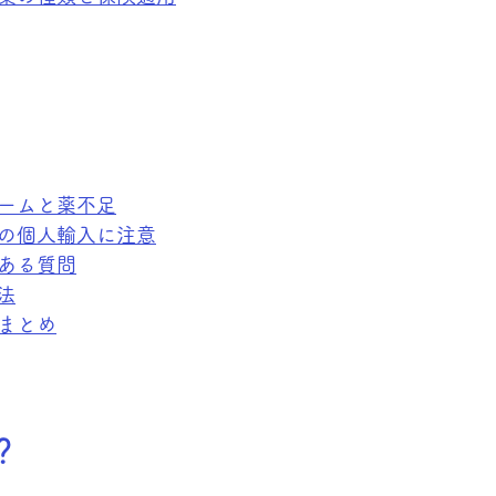
ブームと薬不足
薬の個人輸入に注意
くある質問
法
のまとめ
？