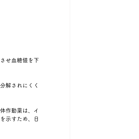
泌させ血糖値を下
、分解されにくく
容体作動薬は、イ
を示すため、日