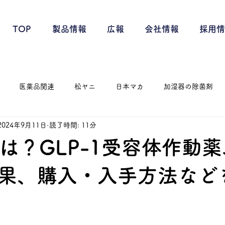
TOP
製品情報
広報
会社情報
採用情
医薬品関連
松ヤニ
日本マカ
加湿器の除菌剤
2024年9月11日
読了時間: 11分
とは？GLP-1受容体作動
果、購入・入手方法など