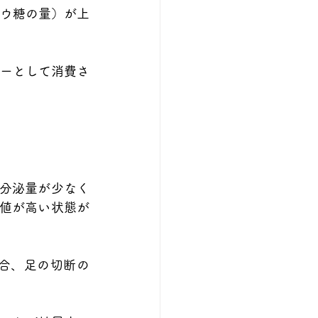
ドウ糖の量）が上
ーとして消費さ
分泌量が少なく
値が高い状態が
合、足の切断の