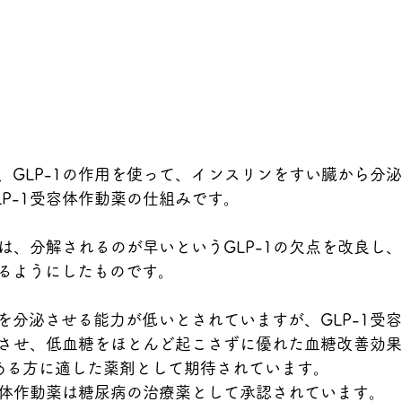
、GLP-1の作用を使って、インスリンをすい臓から分
LP-1受容体作動薬の仕組みです。
薬は、分解されるのが早いというGLP-1の欠点を改良し
るようにしたものです。
を分泌させる能力が低いとされていますが、GLP-1受
させ、低血糖をほとんど起こさずに優れた血糖改善効果
ある方に適した薬剤として期待されています。
受容体作動薬は糖尿病の治療薬として承認されています。