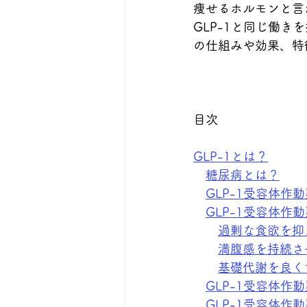
痩せるホルモンと言わ
GLP-1と同じ働き
の仕組みや効果、特
目次
GLP-1とは？
糖尿病とは？
GLP-1受容体作
GLP-1受容体作
過剰な食欲を抑
満腹感を持続さ
基礎代謝を良く
GLP-1受容体作
GLP-1受容体作