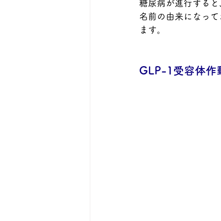
糖尿病が進行すると
名前の由来になって
ます。
GLP-1受容体