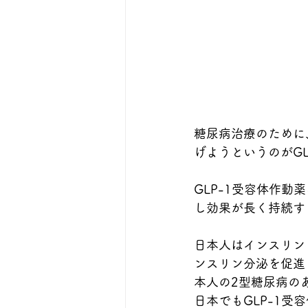
糖尿病治療のために
げようというのがG
GLP-1受容体作動
し効果が長く持続す
日本人はインスリン
ンスリン分泌を促進
本人の2型糖尿病の
日本でもGLP-1