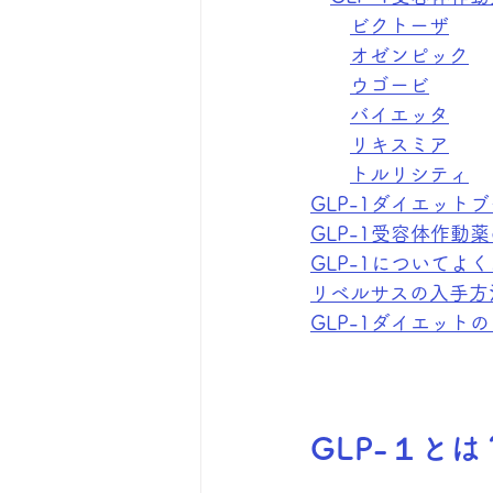
ビクトーザ
オゼンピック
ウゴービ
バイエッタ
リキスミア
トルリシティ
GLP-1ダイエット
GLP-1受容体作動
GLP-1についてよ
リベルサスの入手方
GLP-1ダイエット
GLP-１とは