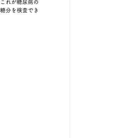
これが糖尿病の
糖分を検査でき