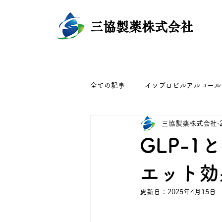
​
三協製薬株式会社
全ての記事
イソプロピルアルコール
三協製薬株式会社
エタノール除菌力
GLP-1
エット効
更新日：
2025年4月15日