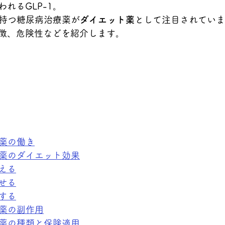
れるGLP-1。
を持つ糖尿病治療薬が
ダイエット薬
として注目されていま
徴、危険性などを紹介します。
動薬の働き
動薬のダイエット効果
える
せる
する
動薬の副作用
動薬の種類と保険適用