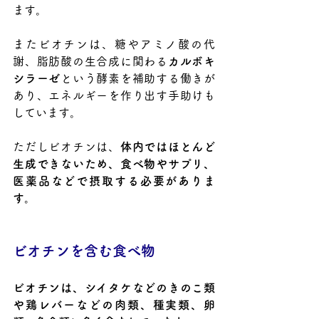
ます。
また
ビオチンは、糖やアミノ酸の代
謝、脂肪酸の生合成に関わる
カルボキ
シラーゼ
という酵素を補助する働きが
あり、エネルギーを作り出す手助けも
しています。
ただしビオチンは、
体内ではほとんど
生成できないため、食べ物やサプリ、
医薬品などで摂取する必要がありま
す。
ビオチンを含む食べ物
ビオチンは、シイタケなどのきのこ類
や鶏レバーなどの肉類、種実類、卵