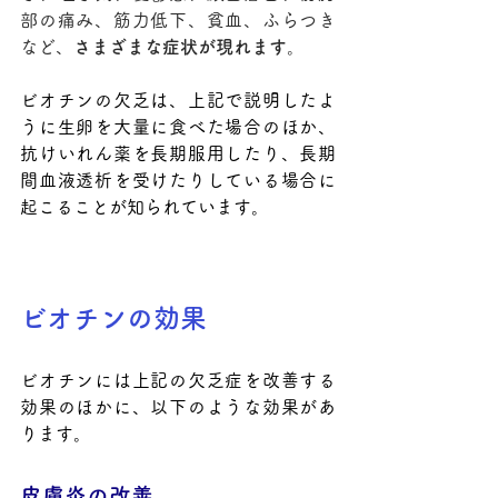
部の痛み、筋力低下、貧血、ふらつき
など、
さまざまな症状が現れます
。
ビオチンの欠乏は、上記で説明したよ
うに生卵を大量に食べた場合のほか、
抗けいれん薬を長期服用したり、長期
間血液透析を受けたりしている場合に
起こることが知られています。
ビオチンの効果
ビオチンには上記の欠乏症を改善する
効果のほかに、以下のような効果があ
ります。
皮膚炎の改善