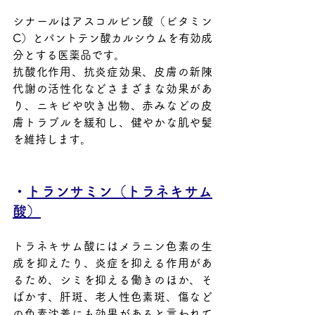
シナールはアスコルビン酸（ビタミン
C）とパントテン酸カルシウムを有効成
分とする医薬品です。
抗酸化作用、抗炎症効果、皮膚の新陳
代謝の活性化などさまざまな効果があ
り、ニキビや吹き出物、赤みなどの皮
膚トラブルを緩和し、健やかな肌や髪
を維持します。
・
トランサミン（トラネキサム
酸）
トラネキサム酸にはメラニン色素の生
成を抑えたり、炎症を抑える作用があ
るため、シミを抑える働きのほか、そ
ばかす、肝斑、老人性色素斑、傷など
の色素沈着にも効果があると言われて