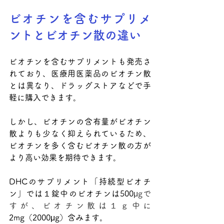
ビオチンを含むサプリメ
ントとビオチン散の違い
ビオチンを含むサプリメントも発売さ
れており、医療用医薬品のビオチン散
とは異なり、ドラッグストアなどで手
軽に購入できます。
しかし、ビオチンの含有量がビオチン
散よりも少なく抑えられているため、
ビオチンを多く含むビオチン散の方が
より高い効果を期待できます。
DHCのサプリメント「持続型ビオチ
ン」では１錠中のビオチンは500
μgで
すが、ビオチン散は１ｇ中に
2mg（2000μg）含みます。