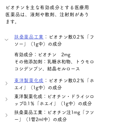
ビオチンを主な有効成分とする医療用
医薬品は、液剤や散剤、注射剤があり
ます。
扶桑薬品工業
：ビオチン散0.2％「フ
ソー」（1g中）の成分
有効成分：ビオチン　2mg
その他添加剤：
乳糖水和物、トウモロ
コシデンプン、結晶セルロース
東洋製薬化成
：ビオチン散0.2％「ホ
エイ」（1g中）の成分
東洋製薬化成：ビオチン・ドライシロ
ップ0.1％「ホエイ」（1g中）の成分
扶桑薬品工業：ビオチン注1mg「フソ
ー」（1管2ml中）の成分