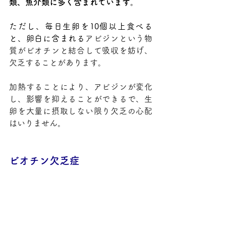
類、魚介類に多く含まれています
。
ただし、毎日生卵を10個以上食べる
と、卵白に含まれる
アビジンという物
質がビオチンと結合して吸収を妨げ、
欠乏することがあります。
加熱することにより、アビジンが変化
し、影響を抑えることができるで、生
卵を大量に摂取しない限り欠乏の心配
はいりません。
ビオチン欠乏症