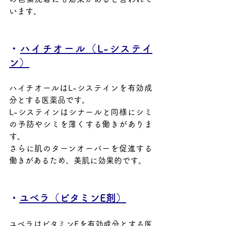
います。
・
ハイチオール（L-システイ
ン）
ハイチオールはL-システインを有効成
分とする医薬品です。
L-システインはシナールと同様にシミ
の予防やシミを薄くする働きがありま
す。
さらに肌のターンオーバーを促進する
働きがあるため、美肌に効果的です。
・
ユベラ（ビタミンE剤）
ユベラはビタミンEを有効成分とする医