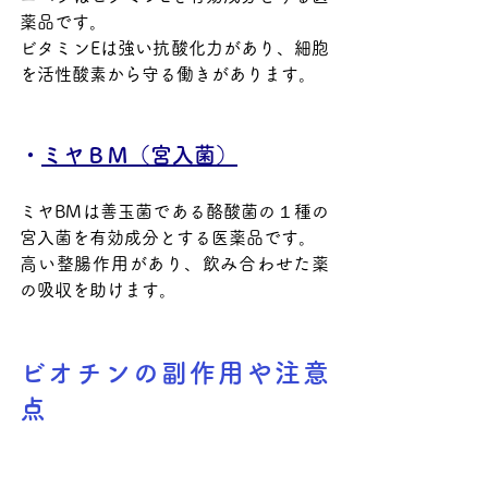
薬品です。
ビタミンEは強い抗酸化力があり、細胞
を活性酸素から守る働きがあります。
・
ミヤＢＭ（宮入菌）
ミヤBMは善玉菌である酪酸菌の１種の
宮入菌を有効成分とする医薬品です。
高い整腸作用があり、飲み合わせた薬
の吸収を助けます。
ビオチンの副作用や注意
点