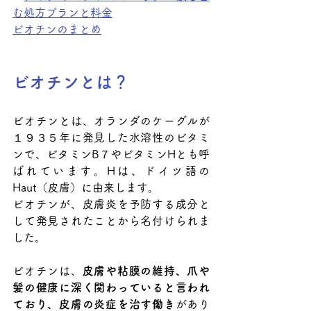
む処方プランと料金
ビオチンのまとめ
ビオチンとは？
ビオチンとは、オランダのケーグルが
１９３５年に発見した水溶性のビタミ
ンで、ビタミンB７やビタミンHとも呼
ばれています。Hは、ドイツ語の
Haut（皮膚）に由来します。
ビオチンが、皮膚炎を予防する成分と
して発見されたことから名付けられま
した。
ビオチンは、
皮膚や粘膜の維持、爪や
髪の健康に深く関わっていると言われ
ており、皮膚の炎症を治す働き
があり