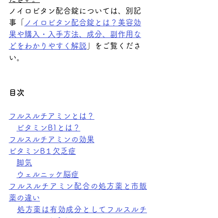
ノイロビタン配合錠については、別記
事「
ノイロビタン配合錠とは？美容効
果や購入・入手方法、成分、副作用な
どをわかりやすく解説
」をご覧くださ
い。
目次
フルスルチアミンとは？
ビタミンB1とは？
フルスルチアミンの効果
ビタミンB１欠乏症
脚気
ウェルニッケ脳症
フルスルチアミン配合の処方薬と市販
薬の違い
処方薬は有効成分としてフルスルチ