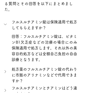
る質問とその回答を以下にまとめまし
た。
フルスルチアミン錠は保険適用で処方
してもらえますか？
回答：フルスルチアミン錠は、ビタミ
ンB1欠乏症などの治療の場合にのみ
保険適用で処方します。それ以外の美
容目的処方などは全額自己負担の自由
診療となります。
処方薬のフルスルチアミン錠の代わり
に市販のアリナミンなどで代用できま
すか？
フルスルチアミンとチアミンはどう違
いますか？
フルスルチアミンは二日酔いに効果が
ありますか？