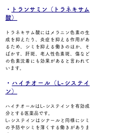
・
トランサミン（トラネキサム
酸）
トラネキサム酸にはメラニン色素の生
成を抑えたり、炎症を抑える作用があ
るため、シミを抑える働きのほか、そ
ばかす、肝斑、老人性色素斑、傷など
の色素沈着にも効果があると言われて
います。
・
ハイチオール（L-システイ
ン）
ハイチオールはL-システインを有効成
分とする医薬品です。
L-システインはシナールと同様にシミ
の予防やシミを薄くする働きがありま