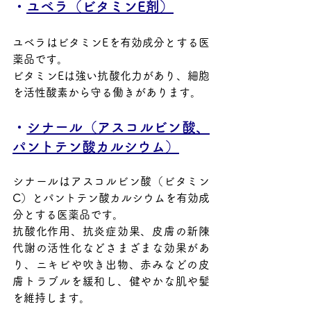
・
ユベラ（ビタミンE剤）
ユベラはビタミンEを有効成分とする医
薬品です。
ビタミンEは強い抗酸化力があり、細胞
を活性酸素から守る働きがあります。
・
シナール（アスコルビン酸、
パントテン酸カルシウム）
シナールはアスコルビン酸（ビタミン
C）とパントテン酸カルシウムを有効成
分とする医薬品です。
抗酸化作用、抗炎症効果、皮膚の新陳
代謝の活性化などさまざまな効果があ
り、ニキビや吹き出物、赤みなどの皮
膚トラブルを緩和し、健やかな肌や髪
を維持します。