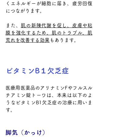
くエネルギーが細胞に届き、疲労回復
につながります。
また、
肌の新陳代謝を促し、皮膚や粘
膜を強化するため、肌のトラブル、肌
荒れを改善する効果
もあります。
ビタミンB１欠乏症
医療用医薬品のアリナミンFやフルスル
チアミン錠トーワは、本来は以下のよ
うなビタミンB1欠乏症の治療に用いま
す。
脚気（かっけ）