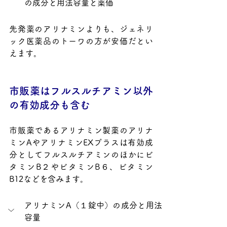
の成分と用法容量と薬価
先発薬のアリナミンよりも、ジェネリ
ック医薬品のトーワの方が安価だとい
えます。
市販薬はフルスルチアミン以外
の有効成分も含む
市販薬であるアリナミン製薬のアリナ
ミンAやアリナミンEXプラスは有効成
分としてフルスルチアミンのほかにビ
タミンB２やビタミンB６、ビタミン
B12などを含みます。
アリナミンA（１錠中）の成分と用法
容量