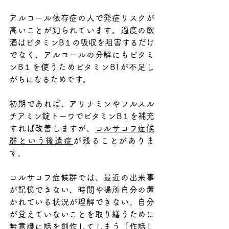
アルコール依存症の人で発症リスクが
高いことが知られています。過度の飲
酒はビタミンB１の吸収を阻害するだけ
でなく、アルコールの分解にもビタミ
ンB１を使うためビタミンB1が不足し
がちになるためです。
初期であれば、アリナミンやフルスル
チアミン錠トーワでビタミンB１を補充
すれば改善しますが、
コルサコフ症候
群という後遺症
が残ることがありま
す。
コルサコフ症候群では、最近の出来事
が記憶できない、時間や場所自分の置
かれている状況が理解できない。自分
が覚えていないことを取り繕うために
無意識に話を創作してしまう「作話」