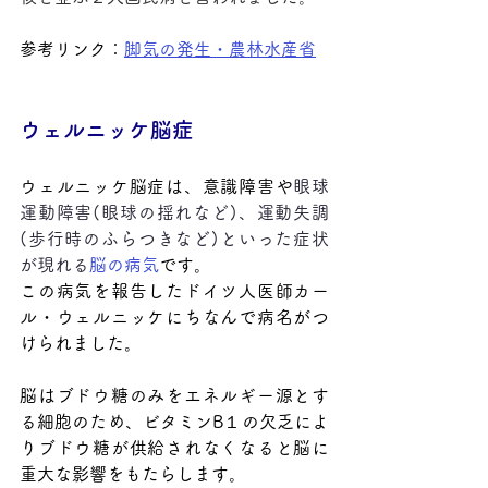
参考リンク：
脚気の発生・農林水産省
ウェルニッケ脳症
ウェルニッケ脳症は、意識障害や
眼球
運動障害(眼球の揺れなど)、運動失調
(歩行時のふらつきなど)といった症状
が現れる
脳の病気
です。
この病気を報告したドイツ人医師カー
ル・ウェルニッケにちなんで病名がつ
けられました。
脳はブドウ糖のみをエネルギー源とす
る細胞のため、ビタミンB１の欠乏によ
りブドウ糖が供給されなくなると脳に
重大な影響をもたらします。